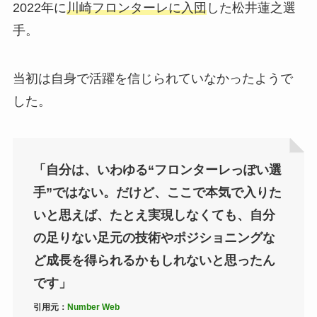
2022年に
川崎フロンターレに入団
した松井蓮之選
手。
当初は自身で活躍を信じられていなかったようで
した。
「自分は、いわゆる“フロンターレっぽい選
手”ではない。だけど、ここで本気で入りた
いと思えば、たとえ実現しなくても、自分
の足りない足元の技術やポジショニングな
ど成長を得られるかもしれないと思ったん
です」
引用元：
Number Web