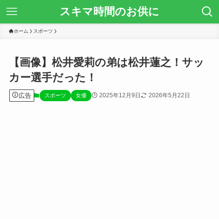
スキマ時間のお供に
ホーム
スポーツ
【画像】松井愛莉の弟は松井蓮之！サッ
カー選手だった！
広告
2025年12月9日
2026年5月22日
スポーツ
女優