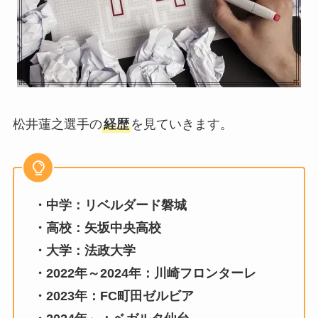
松井蓮之選手の
経歴
を見ていきます。
・中学：リベルダード磐城
・高校：矢坂中央高校
・大学：法政大学
・2022年～2024年：川崎フロンターレ
・2023年：FC町田ゼルビア