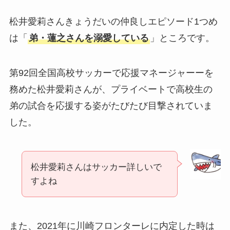
松井愛莉さんきょうだいの仲良しエピソード1つめ
は「
弟・蓮之さんを溺愛している
」ところです。
第92回全国高校サッカーで応援マネージャーーを
務めた松井愛莉さんが、プライベートで高校生の
弟の試合を応援する姿がたびたび目撃されていま
した。
松井愛莉さんはサッカー詳しいで
すよね
また、2021年に川崎フロンターレに内定した時は