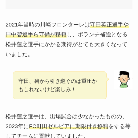
2021年当時の川崎フロンターレは
守田英正選手や
田中碧選手ら守備が移籍
し、ボランチ補強となる
松井蓮之選手にかかる期待がとても大きくなって
いました。
守田、碧から引き継ぐのは重圧か
もしれないけど楽しみ！
松井蓮之選手は、出場試合は少なかったものの、
2023年に
FC町田ゼルビアに期限付き移籍
をする等
してチームに貢献していました。