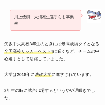
川上優樹、大畑凛生選手らも卒業
生
矢坂中央高校3年生のときには最高成績タイとなる
全国高校サッカーベスト4
に輝くなど、チームの中
心選手として活躍していました。
大学は2018年に
法政大学
に進学されています。
3年生の時に試合出場するというやや遅咲きでし
た。