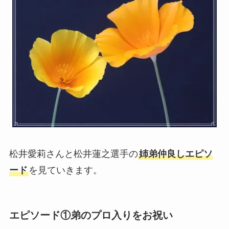
松井愛莉さんと松井蓮之選手の
姉弟仲良しエピソ
ード
を見ていきます。
エピソード①弟のプロ入りをお祝い