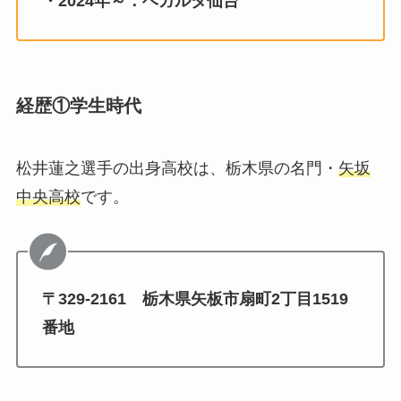
・2024年～：ベガルタ仙台
経歴①学生時代
松井蓮之選手の出身高校は、栃木県の名門・
矢坂
中央高校
です。
〒329-2161
栃木県矢板市扇町2丁目1519
番地