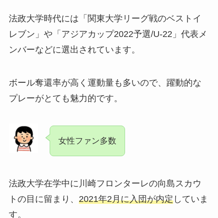
法政大学時代には「関東大学リーグ戦のベストイ
レブン」や「アジアカップ2022予選/U-22」代表メ
ンバーなどに選出されています。
ボール奪還率が高く運動量も多いので、躍動的な
プレーがとても魅力的です。
女性ファン多数
法政大学在学中に川崎フロンターレの向島スカウ
トの目に留まり、
2021年2月に入団が内定
していま
す。