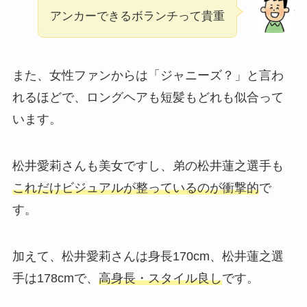
アンカーできるボランチって貴重
また、女性ファンからは「ジャニーズ？」と言わ
れるほどで、ロングヘアも短髪もどれも似合って
います。
松井愛莉さんも美女ですし、弟の松井蓮之選手も
これだけビジュアルが整っているのが衝撃的
で
す。
加えて、松井愛莉さんは身長170cm、松井蓮之選
手は178cmで、
高身長・スタイル良し
です。