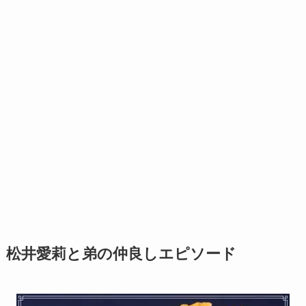
松井愛莉と弟の仲良しエピソード