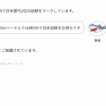
秒80で日本歴代2位の記録をマークしています。
60mハードルでは8秒00で日本記録をお持ちです
筆者
手とご結婚されています。
スポンサーリンク