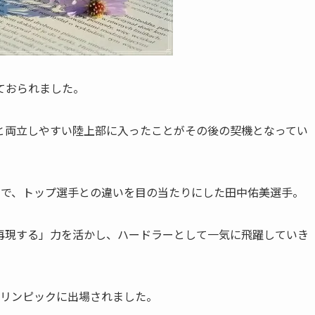
ておられました。
と両立しやすい陸上部に入ったことがその後の契機となってい
宿で、トップ選手との違いを目の当たりにした田中佑美選手。
再現する」力を活かし、ハードラーとして一気に飛躍していき
オリンピックに出場されました。