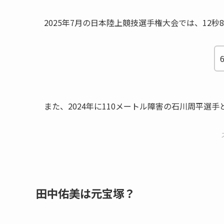
2025年7月の日本陸上競技選手権大会では、12
また、2024年に110メートル障害の石川周平選
田中佑美は元宝塚？