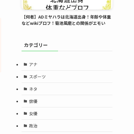
【何者】ADミヤハラは北海道出身！年齢や体重
などwikiプロフ！菊池風磨との関係がエモい
カテゴリー
アナ
スポーツ
ネタ
俳優
女優
政治