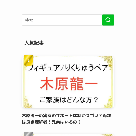
人気記事
木原龍一の実家のサポート体制がスゴい？母親
は良き理解者！兄弟はいるの？