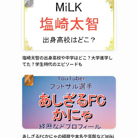
塩崎太智の出身高校や中学はどこ？大学進学し
てた？学生時代のエピソードも
あしざるFCかにゃの経歴や本名や年齢などWiki