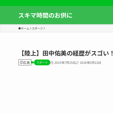
スキマ時間のお供に
ホーム
スポーツ
【陸上】田中佑美の経歴がスゴい
広告
スポーツ
2025年7月25日
2026年5月22日