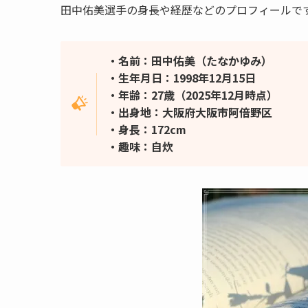
田中佑美選手の身長や経歴などのプロフィールで
・名前：田中佑美（たなかゆみ）
・生年月日：1998年12月15日
・年齢：27歳（2025年12月時点）
・出身地：大阪府大阪市阿倍野区
・身長：172cm
・趣味：自炊