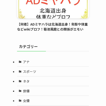
【何者】ADミヤハラは北海道出身！年齢や体重
などwikiプロフ！菊池風磨との関係がエモい
カテゴリー
アナ
スポーツ
ネタ
俳優
女優