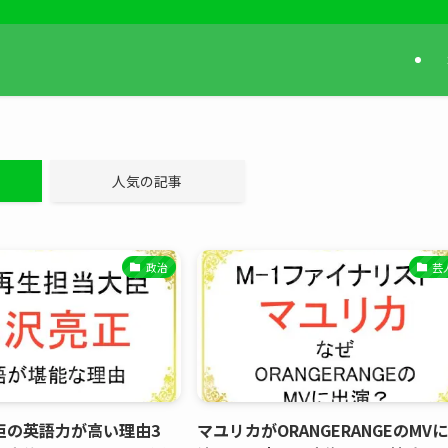
人気の記事
政治
芸
臣の英語力が高い理由3
マユリカがORANGERANGEのMV