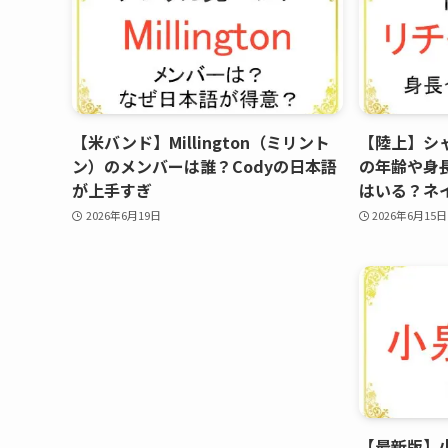
【米バンド】Millington（ミリント
【陸上】シ
ン）のメンバーは誰？Codyの日本語
の年齢や身長
が上手すぎ
はいる？ネ
2026年6月19日
2026年6月15日
【最新版】