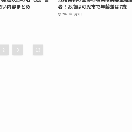
白い内容まとめ
者！お店は可児市で年齢差は7歳
2026年6月2日
2
3
...
13