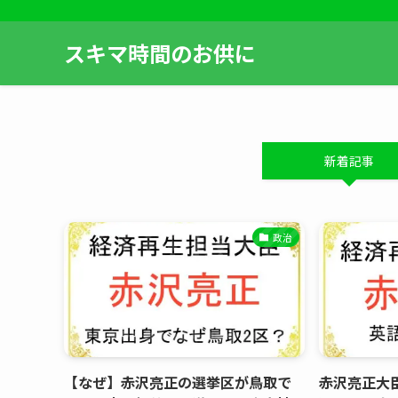
スキマ時間のお供に
新着記事
政治
【なぜ】赤沢亮正の選挙区が鳥取で
赤沢亮正大